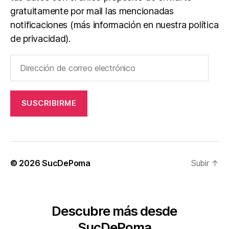
gratuitamente por mail las mencionadas
notificaciones (más información en nuestra política
de privacidad).
Dirección
de
correo
electrónico
SUSCRIBIRME
© 2026
SucDePoma
Subir
↑
Descubre más desde
SucDePoma