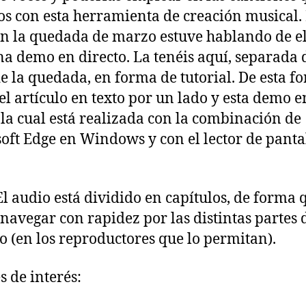
s con esta herramienta de creación musical.
en la quedada de marzo estuve hablando de el
na demo en directo. La tenéis aquí, separada 
de la quedada, en forma de tutorial. De esta f
 el artículo en texto por un lado y esta demo e
 la cual está realizada con la combinación de
oft Edge en Windows y con el lector de panta
El audio está dividido en capítulos, de forma 
navegar con rapidez por las distintas partes 
o (en los reproductores que lo permitan).
s de interés: