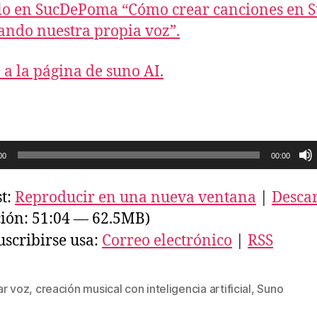
lo en SucDePoma “Cómo crear canciones en 
ndo nuestra propia voz”.
 a la página de suno AI.
00
00:00
t:
Reproducir en una nueva ventana
|
Desca
ión: 51:04 — 62.5MB)
uscribirse usa:
Correo electrónico
|
RSS
ar voz
,
creación musical con inteligencia artificial
,
Suno
s