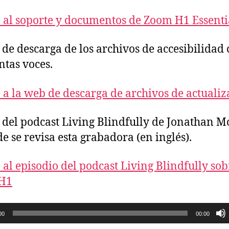
 al soporte y documentos de Zoom H1 Essenti
de descarga de los archivos de accesibilidad 
intas voces.
 a la web de descarga de archivos de actualiz
del podcast Living Blindfully de Jonathan M
e se revisa esta grabadora (en inglés).
 al episodio del podcast Living Blindfully sob
H1
00
00:00