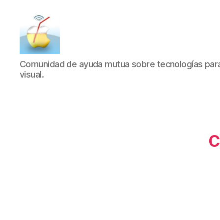
SucDePoma
Comunidad de ayuda mutua sobre tecnologías para 
visual.
C