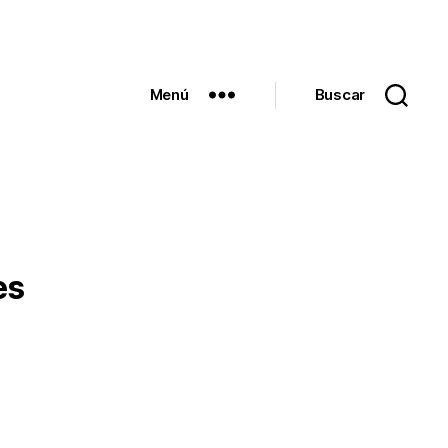
Menú
Buscar
es