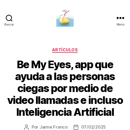
Buscar
Menú
SucDePoma
Categorías
ARTÍCULOS
Be My Eyes, app que
ayuda a las personas
ciegas por medio de
video llamadas e incluso
Inteligencia Artificial
Por
Jaime Franco
07/02/2025
Autor
Fecha