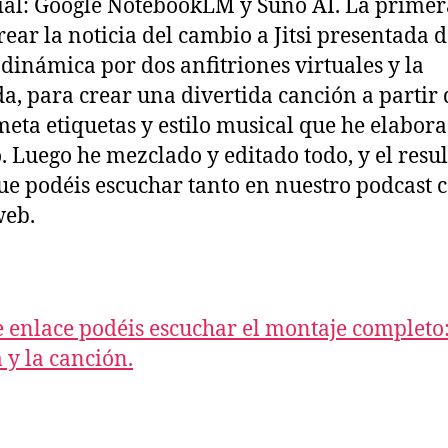
cial: Google NotebookLM y Suno AI. La primer
rear la noticia del cambio a Jitsi presentada 
dinámica por dos anfitriones virtuales y la
a, para crear una divertida canción a partir 
 meta etiquetas y estilo musical que he elabor
 Luego he mezclado y editado todo, y el resu
que podéis escuchar tanto en nuestro podcast
web.
e enlace podéis escuchar el montaje completo:
a y la canción.