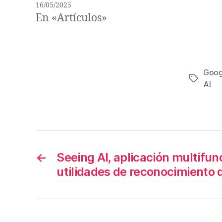
16/05/2025
En «Artículos»
Goog
Etiqueta
AI
←
Seeing AI, aplicación multifun
utilidades de reconocimiento