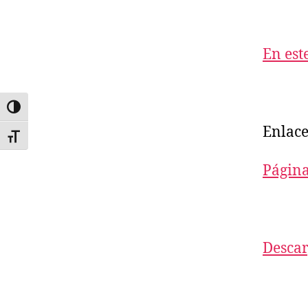
En est
ALTERNAR ALTO CONTRASTE
Enlace
ALTERNAR TAMAÑO DE LETRA
Página
Descar