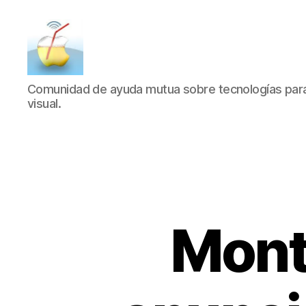
SucDePoma
Comunidad de ayuda mutua sobre tecnologías para 
visual.
Mont