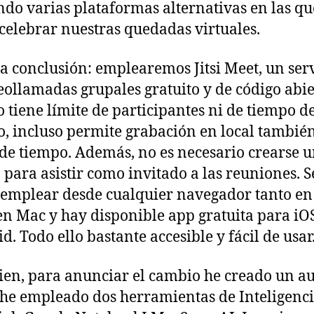
do varias plataformas alternativas en las qu
celebrar nuestras quedadas virtuales.
a conclusión: emplearemos Jitsi Meet, un ser
eollamadas grupales gratuito y de código abier
o tiene límite de participantes ni de tiempo d
, incluso permite grabación en local también
 de tiempo. Además, no es necesario crearse 
 para asistir como invitado a las reuniones. S
emplear desde cualquier navegador tanto en
n Mac y hay disponible app gratuita para iO
d. Todo ello bastante accesible y fácil de usar
ien, para anunciar el cambio he creado un a
 he empleado dos herramientas de Inteligenc