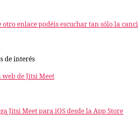
e otro enlace podéis escuchar tan sólo la canc
s de interés
 web de Jitsi Meet
ga Jitsi Meet para iOS desde la App Store