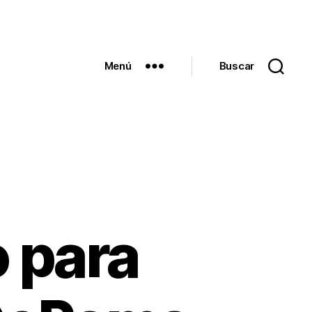
Menú
Buscar
 para