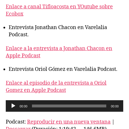
Enlace a canal Tifloacosta en YOutube sobre
Ecobox
Entrevista Jonathan Chacon en Varelalia
Podcast.
Enlace a la entrevista a Jonathan Chacon en
Apple Podcast
Entrevista Oriol Gómez en Varelalia Podcast.
Enlace al episodio de la entrevista a Oriol
Gomez en Apple Podcast
R
00:00
00:00
e
p
Podcast:
Reproducir en una nueva ventana
|
r