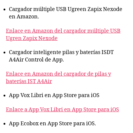
Cargador múltiple USB Ugreen Zapix Nexode
en Amazon.
Enlace en Amazon del cargador múltiple USB
Ugren Zapix Nexode
Cargador inteligente pilas y baterías ISDT
A4Air Control de App.
Enlace en Amazon del cargador de pilas y
baterías IST A4Air
App Vox Libri en App Store para iOS
Enlace a App Vox Libri en App Store para iOS
App Ecobox en App Store para iOS.