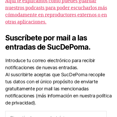
Aquí te explicamos cómo puedes guardar
nuestros podcasts para poder escucharlos más
cómodamente en reproductores externos o en
otras aplicaciones.
Suscríbete por mail a las
entradas de SucDePoma.
Introduce tu correo electrónico para recibir
notificaciones de nuevas entradas.
Al suscribirte aceptas que SucDePoma recopile
tus datos con el único propósito de enviarte
gratuitamente por mail las mencionadas
notificaciones (más información en nuestra política
de privacidad).
Dirección