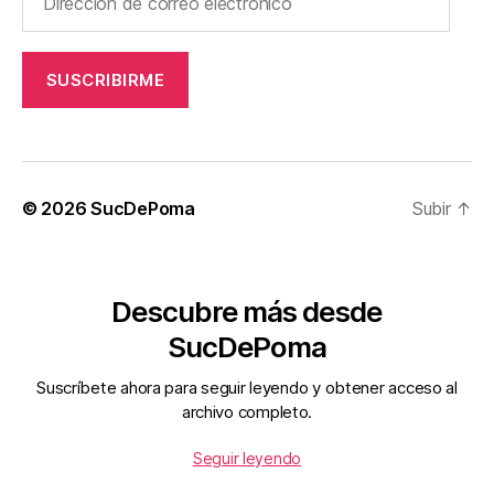
de
correo
electrónico
SUSCRIBIRME
© 2026
SucDePoma
Subir
↑
Descubre más desde
SucDePoma
Suscríbete ahora para seguir leyendo y obtener acceso al
archivo completo.
Seguir leyendo