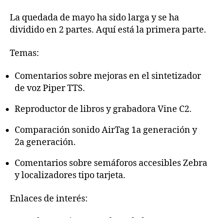
de
mayo
La quedada de mayo ha sido larga y se ha
2026
dividido en 2 partes. Aquí está la primera parte.
(Primera
parte)
Temas:
Comentarios sobre mejoras en el sintetizador
de voz Piper TTS.
Reproductor de libros y grabadora Vine C2.
Comparación sonido AirTag 1a generación y
2a generación.
Comentarios sobre semáforos accesibles Zebra
y localizadores tipo tarjeta.
Enlaces de interés: