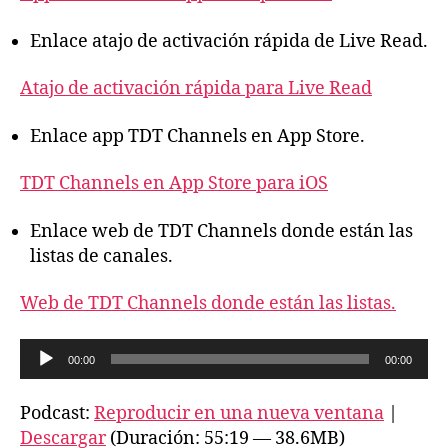
Enlace atajo de activación rápida de Live Read.
Atajo de activación rápida para Live Read
Enlace app TDT Channels en App Store.
TDT Channels en App Store para iOS
Enlace web de TDT Channels donde están las
listas de canales.
Web de TDT Channels donde están las listas.
R
00:00
00:00
e
p
Podcast:
Reproducir en una nueva ventana
|
r
Descargar
(Duración: 55:19 — 38.6MB)