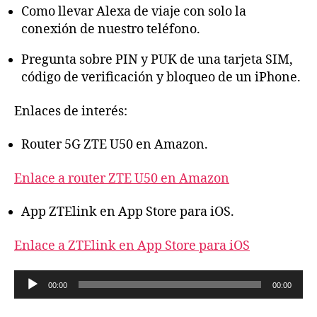
Como llevar Alexa de viaje con solo la
conexión de nuestro teléfono.
Pregunta sobre PIN y PUK de una tarjeta SIM,
código de verificación y bloqueo de un iPhone.
Enlaces de interés:
Router 5G ZTE U50 en Amazon.
Enlace a router ZTE U50 en Amazon
App ZTElink en App Store para iOS.
Enlace a ZTElink en App Store para iOS
R
00:00
00:00
e