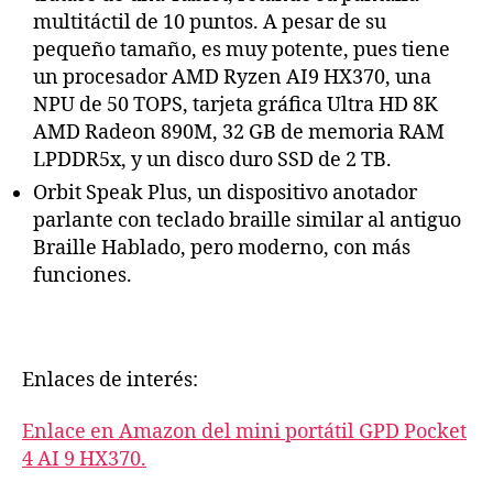
multitáctil de 10 puntos. A pesar de su
pequeño tamaño, es muy potente, pues tiene
un procesador AMD Ryzen AI9 HX370, una
NPU de 50 TOPS, tarjeta gráfica Ultra HD 8K
AMD Radeon 890M, 32 GB de memoria RAM
LPDDR5x, y un disco duro SSD de 2 TB.
Orbit Speak Plus, un dispositivo anotador
parlante con teclado braille similar al antiguo
Braille Hablado, pero moderno, con más
funciones.
Enlaces de interés:
Enlace en Amazon del mini portátil GPD Pocket
4 AI 9 HX370.