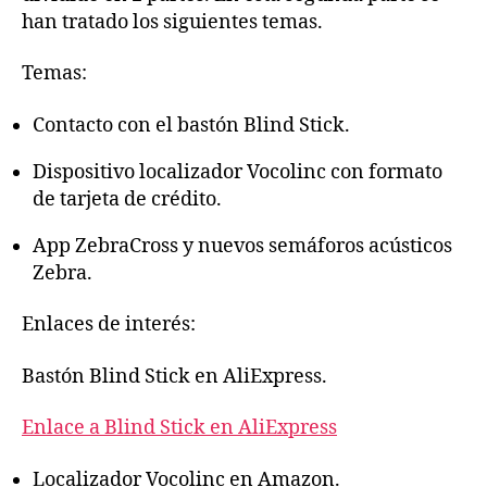
(Segunda
han tratado los siguientes temas.
parte)
Temas:
Contacto con el bastón Blind Stick.
Dispositivo localizador Vocolinc con formato
de tarjeta de crédito.
App ZebraCross y nuevos semáforos acústicos
Zebra.
Enlaces de interés:
Bastón Blind Stick en AliExpress.
Enlace a Blind Stick en AliExpress
Localizador Vocolinc en Amazon.