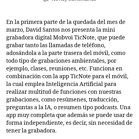
la
la
Quedada
entrada
entrada
de
marzo
En la primera parte de la quedada del mes de
2026
marzo, David Santos nos presenta la mini
(primera
grabadora digital Mobvoi TicNote, que puede
parte)
grabar tanto las llamadas de teléfono,
adosándola a la parte trasera del móvil, como
todo tipo de grabaciones ambientales, por
ejemplo, clases, reuniones, etc. Funciona en
combinación con la app TicNote para el móvil,
la cual emplea Inteligencia Artificial para
realizar multitud de funciones con nuestras
grabaciones, como resúmenes, traducción,
preguntas a la IA, o resumen tipo podcasts. Una
app muy completa que además se puede usar de
forma independiente, es decir, sin necesidad de
tener la grabadora.