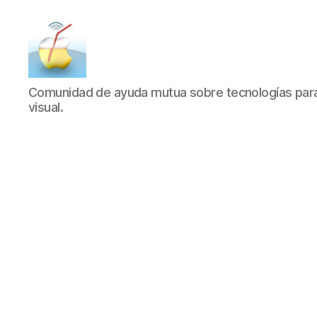
SucDePoma
Comunidad de ayuda mutua sobre tecnologías para 
visual.