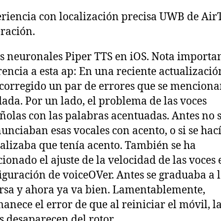
riencia con localización precisa UWB de Air
ración.
s neuronales Piper TTS en iOS. Nota importa
rencia a esta ap: En una reciente actualizació
corregido un par de errores que se menciona
ada. Por un lado, el problema de las voces
ñolas con las palabras acentuadas. Antes no 
unciaban esas vocales con acento, o si se hací
alizaba que tenía acento. También se ha
cionado el ajuste de la velocidad de las voces 
iguración de voiceOVer. Antes se graduaba a 
rsa y ahora ya va bien. Lamentablemente,
anece el error de que al reiniciar el móvil, l
s desaparecen del rotor.