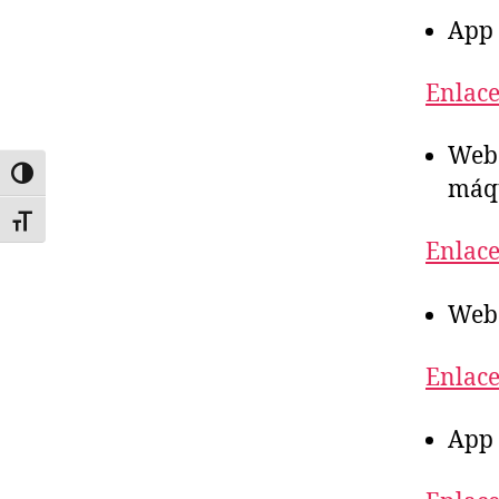
App 
Enlace
Web 
ALTERNAR ALTO CONTRASTE
máq
ALTERNAR TAMAÑO DE LETRA
Enlace
Web 
Enlace
App 