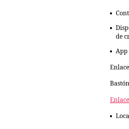
Cont
Disp
de c
App 
Enlace
Bastón
Enlace
Loca