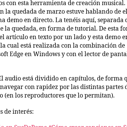
s con esta herramienta de creación musical.
en la quedada de marzo estuve hablando de el
na demo en directo. La tenéis aquí, separada 
de la quedada, en forma de tutorial. De esta f
 el artículo en texto por un lado y esta demo e
 la cual está realizada con la combinación de
oft Edge en Windows y con el lector de panta
El audio está dividido en capítulos, de forma 
navegar con rapidez por las distintas partes 
o (en los reproductores que lo permitan).
s de interés: