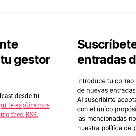
nte
Suscríbete 
tu gestor
entradas 
Introduce tu correo 
de nuevas entradas
dcast desde tu
Al suscribirte acep
uí te explicamos
con el único propós
ro feed RSS.
las mencionadas not
nuestra política de 