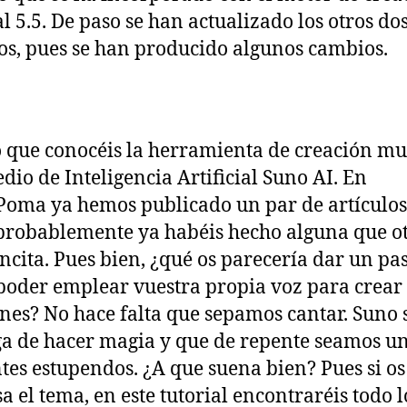
l 5.5. De paso se han actualizado los otros do
s, pues se han producido algunos cambios.
 que conocéis la herramienta de creación mu
dio de Inteligencia Artificial Suno AI. En
oma ya hemos publicado un par de artículos
 probablemente ya habéis hecho alguna que o
ncita. Pues bien, ¿qué os parecería dar un pa
 poder emplear vuestra propia voz para crear
nes? No hace falta que sepamos cantar. Suno 
a de hacer magia y que de repente seamos u
tes estupendos. ¿A que suena bien? Pues si os
sa el tema, en este tutorial encontraréis todo l