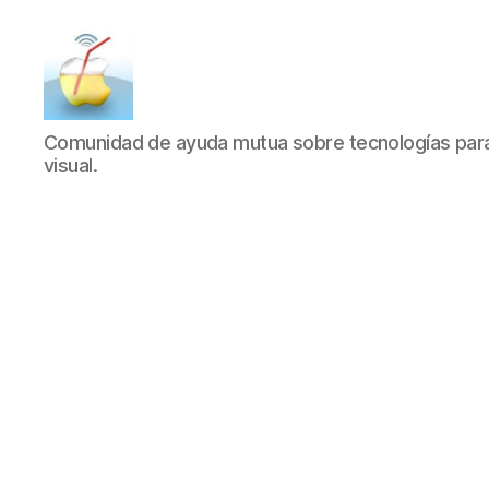
SucDePoma
Comunidad de ayuda mutua sobre tecnologías para 
visual.