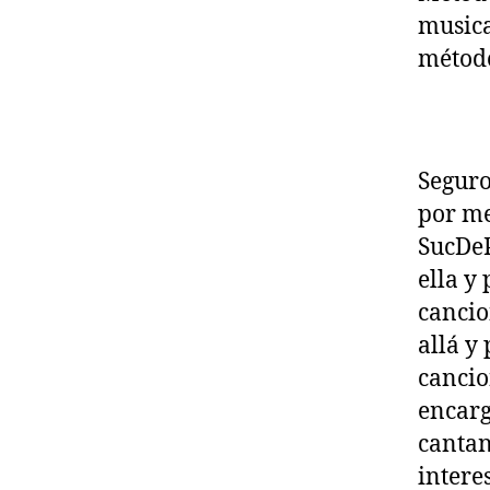
musica
método
Seguro
por me
SucDeP
ella y
cancio
allá y
cancio
encarg
cantan
intere