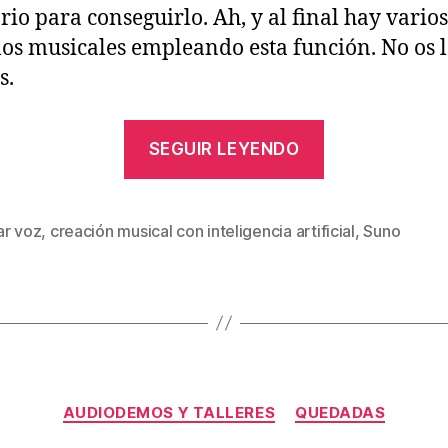
rio para conseguirlo. Ah, y al final hay varios
os musicales empleando esta función. No os l
s.
«Cómo
SEGUIR LEYENDO
crear
canciones
en
ar voz
,
creación musical con inteligencia artificial
,
Suno
s
Suno
AI
empleando
nuestra
propia
Categorías
voz
AUDIODEMOS Y TALLERES
QUEDADAS
clonada»