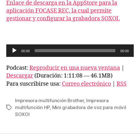
Enlace de descarga en la AppStore para la
aplicación FOCASE REC, la cual permite
gestionar y configurar la grabadora SOXOI.
R
00:00
00:00
e
p
Podcast:
Reproducir en una nueva ventana
|
r
Descargar
(Duración: 1:11:08 — 46.1MB)
o
Para suscribirse usa:
Correo electrónico
|
RSS
d
u
Impresora multifunción Brother
,
Impresora
c
multifunción HP
,
Mini grabadora de voz para móvil
Etiquetas
SOXOI
t
o
r