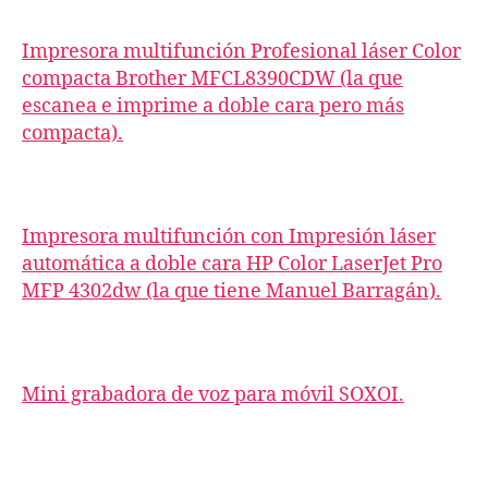
Impresora multifunción Profesional láser Color
compacta Brother MFCL8390CDW (la que
escanea e imprime a doble cara pero más
compacta).
Impresora multifunción con Impresión láser
automática a doble cara HP Color LaserJet Pro
MFP 4302dw (la que tiene Manuel Barragán).
Mini grabadora de voz para móvil SOXOI.