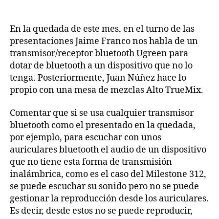
Quedada
entrada
entrada
de
febrero
En la quedada de este mes, en el turno de las
2025
presentaciones Jaime Franco nos habla de un
(primera
transmisor/receptor bluetooth Ugreen para
parte)
dotar de bluetooth a un dispositivo que no lo
tenga. Posteriormente, Juan Núñez hace lo
propio con una mesa de mezclas Alto TrueMix.
Comentar que si se usa cualquier transmisor
bluetooth como el presentado en la quedada,
por ejemplo, para escuchar con unos
auriculares bluetooth el audio de un dispositivo
que no tiene esta forma de transmisión
inalámbrica, como es el caso del Milestone 312,
se puede escuchar su sonido pero no se puede
gestionar la reproducción desde los auriculares.
Es decir, desde estos no se puede reproducir,