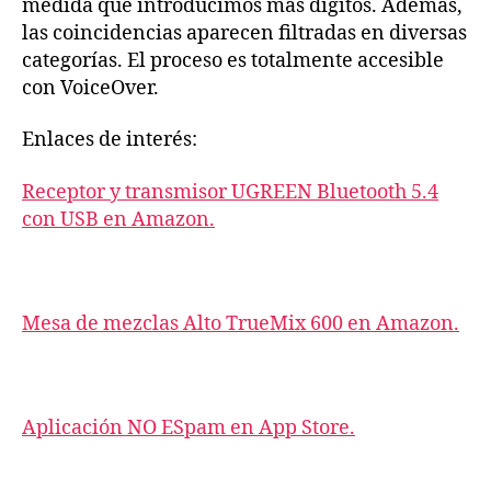
medida que introducimos más dígitos. Además,
las coincidencias aparecen filtradas en diversas
categorías. El proceso es totalmente accesible
con VoiceOver.
Enlaces de interés:
Receptor y transmisor UGREEN Bluetooth 5.4
con USB en Amazon.
Mesa de mezclas Alto TrueMix 600 en Amazon.
Aplicación NO ESpam en App Store.