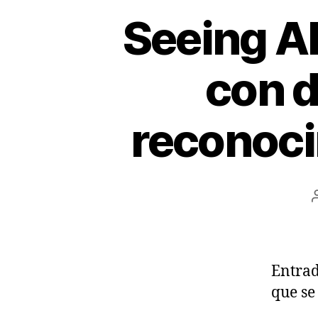
Seeing AI
con d
reconoci
Entrad
que se