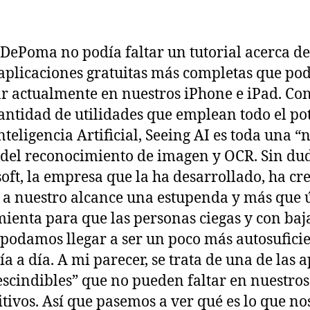
DePoma no podía faltar un tutorial acerca d
 aplicaciones gratuitas más completas que p
ar actualmente en nuestros iPhone e iPad. Co
antidad de utilidades que emplean todo el po
Inteligencia Artificial, Seeing AI es toda una “
 del reconocimiento de imagen y OCR. Sin du
oft, la empresa que la ha desarrollado, ha cr
 a nuestro alcance una estupenda y más que ú
ienta para que las personas ciegas y con baj
 podamos llegar a ser un poco más autosufici
ía a día. A mi parecer, se trata de una de las 
scindibles” que no pueden faltar en nuestros
itivos. Así que pasemos a ver qué es lo que no