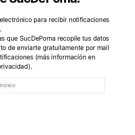
electrónico para recibir notificaciones
.
tas que SucDePoma recopile tus datos
ito de enviarte gratuitamente por mail
ificaciones (más información en
privacidad).