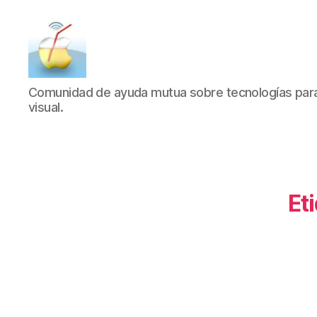
SucDePoma
Comunidad de ayuda mutua sobre tecnologías para 
visual.
Et