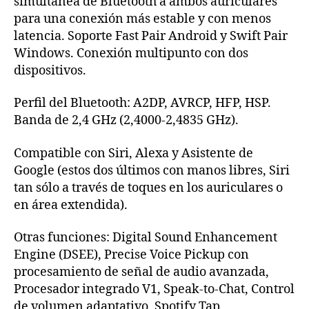
simultánea de Bluetooth a ambos auriculares
para una conexión más estable y con menos
latencia. Soporte Fast Pair Android y Swift Pair
Windows. Conexión multipunto con dos
dispositivos.
Perfil del Bluetooth: A2DP, AVRCP, HFP, HSP.
Banda de 2,4 GHz (2,4000-2,4835 GHz).
Compatible con Siri, Alexa y Asistente de
Google (estos dos últimos con manos libres, Siri
tan sólo a través de toques en los auriculares o
en área extendida).
Otras funciones: Digital Sound Enhancement
Engine (DSEE), Precise Voice Pickup con
procesamiento de señal de audio avanzada,
Procesador integrado V1, Speak-to-Chat, Control
de volumen adaptativo, Spotify Tap,