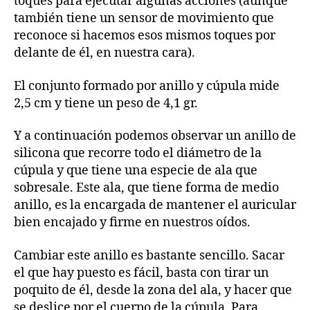
toques para ejecutar algunas acciones (aunque
también tiene un sensor de movimiento que
reconoce si hacemos esos mismos toques por
delante de él, en nuestra cara).
El conjunto formado por anillo y cúpula mide
2,5 cm y tiene un peso de 4,1 gr.
Y a continuación podemos observar un anillo de
silicona que recorre todo el diámetro de la
cúpula y que tiene una especie de ala que
sobresale. Este ala, que tiene forma de medio
anillo, es la encargada de mantener el auricular
bien encajado y firme en nuestros oídos.
Cambiar este anillo es bastante sencillo. Sacar
el que hay puesto es fácil, basta con tirar un
poquito de él, desde la zona del ala, y hacer que
se deslice por el cuerpo de la cúpula. Para