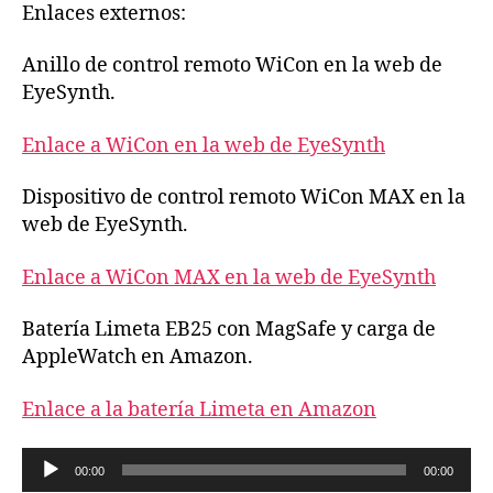
Enlaces externos:
Anillo de control remoto WiCon en la web de
EyeSynth.
Enlace a WiCon en la web de EyeSynth
Dispositivo de control remoto WiCon MAX en la
web de EyeSynth.
Enlace a WiCon MAX en la web de EyeSynth
Batería Limeta EB25 con MagSafe y carga de
AppleWatch en Amazon.
Enlace a la batería Limeta en Amazon
R
00:00
00:00
e