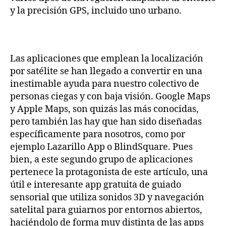
3D
y la precisión GPS, incluido uno urbano.
y
navegación
por
satélite
Las aplicaciones que emplean la localización
por satélite se han llegado a convertir en una
inestimable ayuda para nuestro colectivo de
personas ciegas y con baja visión. Google Maps
y Apple Maps, son quizás las más conocidas,
pero también las hay que han sido diseñadas
específicamente para nosotros, como por
ejemplo Lazarillo App o BlindSquare. Pues
bien, a este segundo grupo de aplicaciones
pertenece la protagonista de este artículo, una
útil e interesante app gratuita de guiado
sensorial que utiliza sonidos 3D y navegación
satelital para guiarnos por entornos abiertos,
haciéndolo de forma muy distinta de las apps