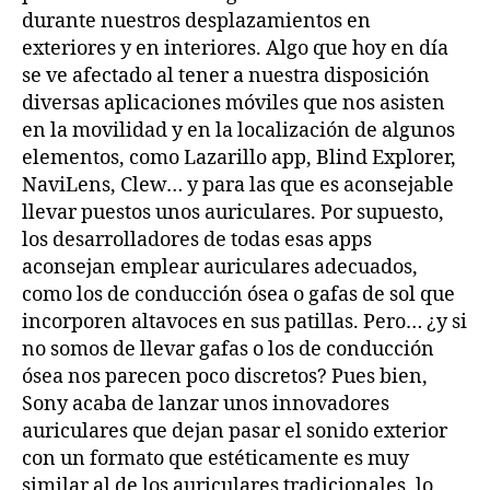
durante nuestros desplazamientos en
exteriores y en interiores. Algo que hoy en día
se ve afectado al tener a nuestra disposición
diversas aplicaciones móviles que nos asisten
en la movilidad y en la localización de algunos
elementos, como Lazarillo app, Blind Explorer,
NaviLens, Clew… y para las que es aconsejable
llevar puestos unos auriculares. Por supuesto,
los desarrolladores de todas esas apps
aconsejan emplear auriculares adecuados,
como los de conducción ósea o gafas de sol que
incorporen altavoces en sus patillas. Pero… ¿y si
no somos de llevar gafas o los de conducción
ósea nos parecen poco discretos? Pues bien,
Sony acaba de lanzar unos innovadores
auriculares que dejan pasar el sonido exterior
con un formato que estéticamente es muy
similar al de los auriculares tradicionales, lo