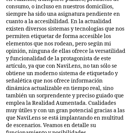
de
consumo, o incluso en nuestros domicilios,
larga
siempre ha sido una asignatura pendiente en
distancia
cuanto a la accesibilidad. En la actualidad
existen diversos sistemas y tecnologías que nos
permiten etiquetar de forma accesible los
elementos que nos rodean, pero según mi
opinión, ninguna de ellas ofrece la versatilidad
y funcionalidad de la protagonista de este
artículo, ya que con NaviLens, no tan sólo se
obtiene un moderno sistema de etiquetado y
señalética que nos ofrece información
dinámica actualizable en tiempo real, sino
también un sorprendente y preciso guiado que
emplea la Realidad Aumentada. Cualidades
muy útiles y con un gran potencial gracias a las
que NaviLens se está implantando en multitud
de escenarios. Veamos en detalle su
funcionamiento y posibilidades.